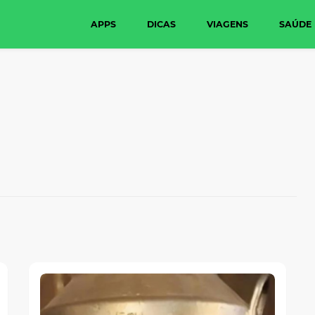
APPS
DICAS
VIAGENS
SAÚDE