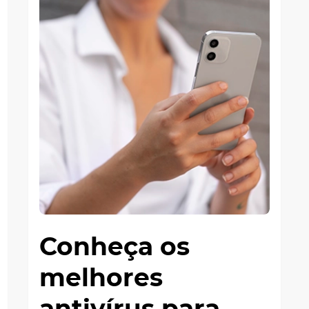
Conheça os
melhores
antivírus para