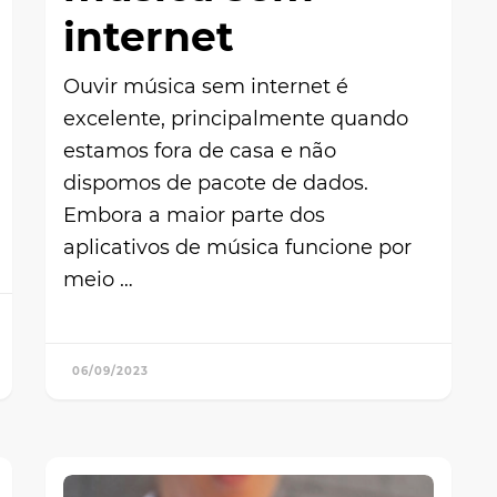
internet
Ouvir música sem internet é
excelente, principalmente quando
estamos fora de casa e não
dispomos de pacote de dados.
Embora a maior parte dos
aplicativos de música funcione por
meio …
06/09/2023