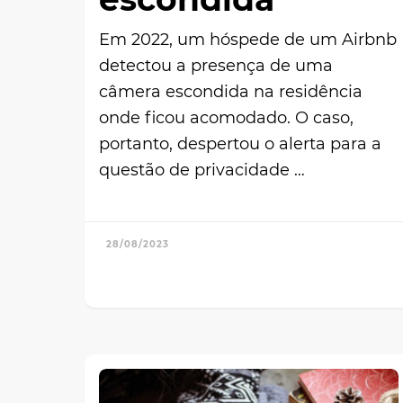
Em 2022, um hóspede de um Airbnb
detectou a presença de uma
câmera escondida na residência
onde ficou acomodado. O caso,
portanto, despertou o alerta para a
questão de privacidade …
28/08/2023