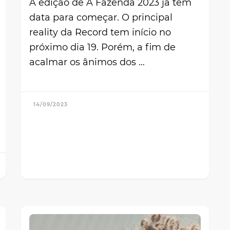
A edição de A Fazenda 2023 já tem
data para começar. O principal
reality da Record tem início no
próximo dia 19. Porém, a fim de
acalmar os ânimos dos …
14/09/2023