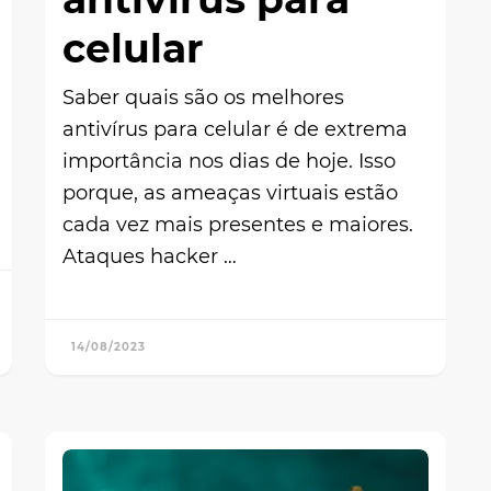
celular
Saber quais são os melhores
antivírus para celular é de extrema
importância nos dias de hoje. Isso
porque, as ameaças virtuais estão
cada vez mais presentes e maiores.
Ataques hacker …
14/08/2023