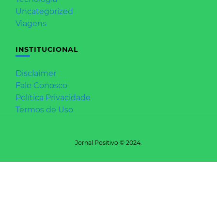
Uncategorized
Viagens
INSTITUCIONAL
Disclaimer
Fale Conosco
Política Privacidade
Termos de Uso
Jornal Positivo © 2024.