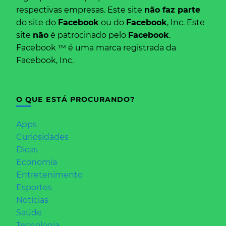
respectivas empresas. Este site
não faz parte
do site do
Facebook
ou do
Facebook
, Inc. Este
site
não
é patrocinado pelo
Facebook
.
Facebook ™ é uma marca registrada da
Facebook, Inc.
O QUE ESTÁ PROCURANDO?
Apps
Curiosidades
Dicas
Economia
Entretenimento
Esportes
Notícias
Saúde
Tecnologia