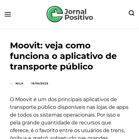
Seu Portal de Notícias e Dicas
Jornal Positivo
Moovit: veja como
funciona o aplicativo de
transporte público
by
NILA
19/10/2023
O Moovit é um dos principais aplicativos de
transporte público disponíveis nas lojas de apps
de todos os sistemas operacionais. Por isso e
pela grande quantidade de recursos que
oferece, é o favorito entre os usuários de trens,
ônibus e metrô, sobretudo nas grandes