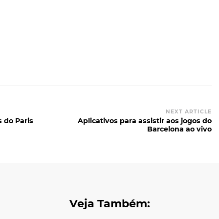
NEXT ARTICLE
s do Paris
Aplicativos para assistir aos jogos do
Barcelona ao vivo
Veja Também: