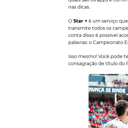
nas dicas.
O
Star +
é um serviço que 
transmite todos os campeo
conta disso é possível ac
palavras: o Campeonato Es
Isso mesmo! Você pode te
consagração de título do 