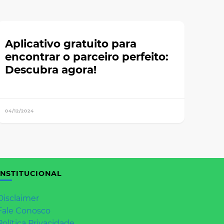
Aplicativo gratuito para
encontrar o parceiro perfeito:
Descubra agora!
04/12/2024
INSTITUCIONAL
Disclaimer
Fale Conosco
Política Privacidade