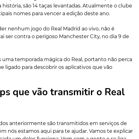
história, são 14 taças levantadas. Atualmente o clube
ipais nomes para vencer a edição deste ano.
er nenhum jogo do Real Madrid ao vivo, não é
 ser contra o perigoso Manchester City, no dia 9 de
is uma temporada mágica do Real, portanto não perca
e ligado para descobrir os aplicativos que vão
s que vão transmitir o Real
dos anteriormente são transmitidos em serviços de
ém nós estamos aqui para te ajudar. Vamos te explicar
cada um deles funciona. Vem com a gente e se liga