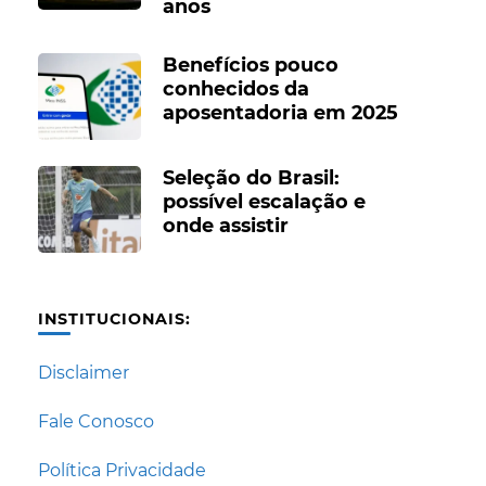
anos
Benefícios pouco
conhecidos da
aposentadoria em 2025
Seleção do Brasil:
possível escalação e
onde assistir
INSTITUCIONAIS:
Disclaimer
Fale Conosco
Política Privacidade