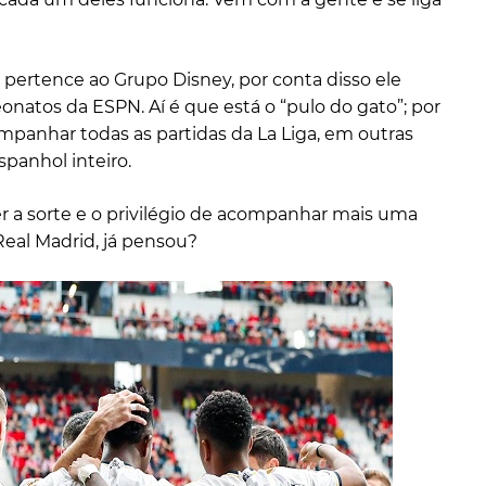
pertence ao Grupo Disney, por conta disso ele
natos da ESPN. Aí é que está o “pulo do gato”; por
ompanhar todas as partidas da La Liga, em outras
panhol inteiro.
r a sorte e o privilégio de acompanhar mais uma
Real Madrid, já pensou?