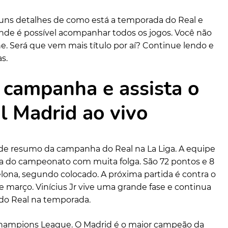
guns detalhes de como está a temporada do Real e
 onde é possível acompanhar todos os jogos. Você não
. Será que vem mais título por aí? Continue lendo e
s.
a campanha e assista o
l Madrid ao vivo
 de resumo da campanha do Real na La Liga. A equipe
nça do campeonato com muita folga. São 72 pontos e 8
ona, segundo colocado. A próxima partida é contra o
 de março. Vinícius Jr vive uma grande fase e continua
 do Real na temporada.
 Champions League. O Madrid é o maior campeão da