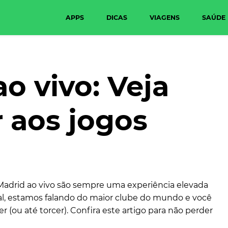
APPS
DICAS
VIAGENS
SAÚDE
o vivo: Veja
r aos jogos
l Madrid ao vivo são sempre uma experiência elevada
al, estamos falando do maior clube do mundo e você
(ou até torcer). Confira este artigo para não perder