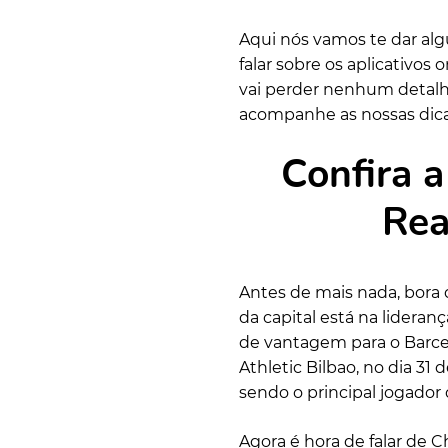
Aqui nós vamos te dar al
falar sobre os aplicativos
vai perder nenhum detalhe
acompanhe as nossas dica
Confira 
Rea
Antes de mais nada, bora
da capital está na lidera
de vantagem para o Barcel
Athletic Bilbao, no dia 31
sendo o principal jogador
Agora é hora de falar de