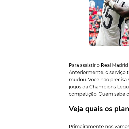
Para assistir o Real Madr
Anteriormente, o serviço
mudou. Você não precisa 
jogos da Champions Legue
competição. Quem sabe o R
Veja quais os pla
Primeiramente nós vamos 