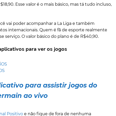
8,90. Esse valor é o mais básico, mas tá tudo incluso,
você vai poder acompanhar a La Liga e também
tos internacionais. Quem é fã de esporte realmente
se serviço. O valor básico do plano é de R$40,90.
plicativos para ver os jogos
iOS
OS
icativo para assistir jogos do
ermain ao vivo
nal Positivo
e não fique de fora de nenhuma