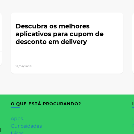
Descubra os melhores
aplicativos para cupom de
desconto em delivery
13/01/2025
O QUE ESTÁ PROCURANDO?
Apps
Curiosidades
l
Dicas