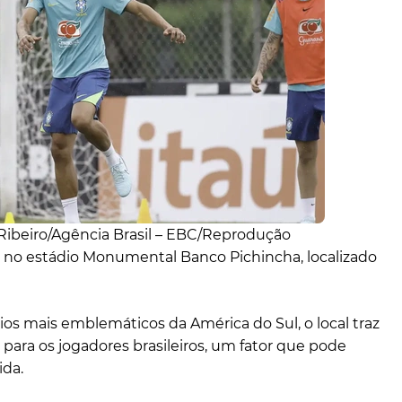
 Ribeiro/Agência Brasil – EBC/Reprodução
o no estádio Monumental Banco Pichincha, localizado
os mais emblemáticos da América do Sul, o local traz
e para os jogadores brasileiros, um fator que pode
ida.