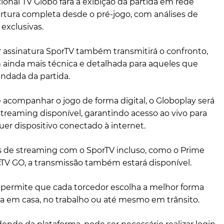
cional TV Globo fará a exibição da partida em rede
rtura completa desde o pré-jogo, com análises de
 exclusivas.
r assinatura SporTV também transmitirá o confronto,
inda mais técnica e detalhada para aqueles que
ndada da partida.
e acompanhar o jogo de forma digital, o Globoplay será
streaming disponível, garantindo acesso ao vivo para
er dispositivo conectado à internet.
 de streaming com o SporTV incluso, como o Prime
TV GO, a transmissão também estará disponível.
 permite que cada torcedor escolha a melhor forma
a em casa, no trabalho ou até mesmo em trânsito.