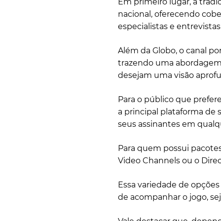
Em primeiro lugar, a tradi
nacional, oferecendo cobe
especialistas e entrevistas
Além da Globo, o canal po
trazendo uma abordagem a
desejam uma visão aprofu
Para o público que prefer
a principal plataforma de 
seus assinantes em qualqu
Para quem possui pacotes
Video Channels ou o Direc
Essa variedade de opções
de acompanhar o jogo, sej