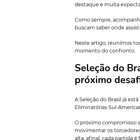
destaque e muita expecta
Como sempre, acompanhar
buscam saber onde assistir
Neste artigo, reunimos t
momento do confronto.
Seleção do Bra
próximo desaf
A Seleção do Brasil já es
Eliminatórias Sul-Americ
O próximo compromisso s
movimentar os torcedores
alta, afinal, cada partida