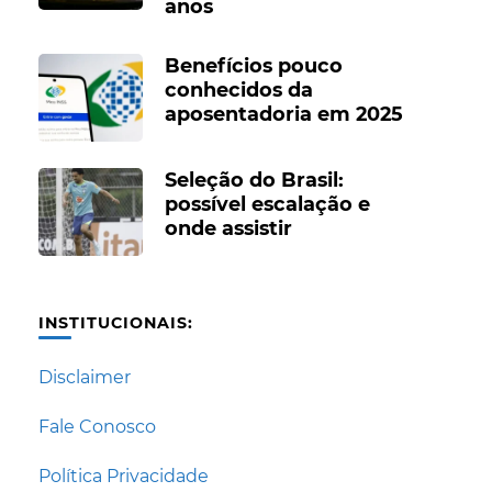
anos
Benefícios pouco
conhecidos da
aposentadoria em 2025
Seleção do Brasil:
possível escalação e
onde assistir
INSTITUCIONAIS:
Disclaimer
Fale Conosco
Política Privacidade