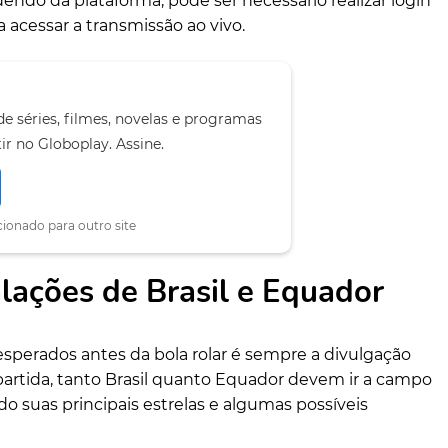
endo da plataforma, pode ser necessário realizar login
a acessar a transmissão ao vivo.
de séries, filmes, novelas e programas
ir no Globoplay. Assine.
cionado para outro site
lações de Brasil e Equador
erados antes da bola rolar é sempre a divulgação
 partida, tanto Brasil quanto Equador devem ir a campo
o suas principais estrelas e algumas possíveis