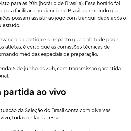
sto para as 20h (horário de Brasília). Esse horário foi
para facilitar a audiência no Brasil, permitindo que
giões possam assistir ao jogo com tranquilidade após o
u estudo.
levância da partida e o impacto que a altitude pode
atletas, é certo que as comissões técnicas de
omando medidas especiais de preparação.
enda: 5 de junho, às 20h, com transmissão garantida
onal.
à partida ao vivo
tuação da Seleção do Brasil conta com diversas
ivo, todas de fácil acesso.