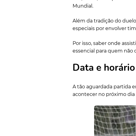
Mundial.
Além da tradição do duelo
especiais por envolver ti
Por isso, saber onde assis
essencial para quem não 
Data e horário
A tão aguardada partida e
acontecer no próximo dia 