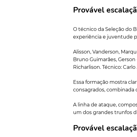
Provável escalaçã
O técnico da Seleção do B
experiência e juventude pa
Alisson, Vanderson, Marqu
Bruno Guimarães, Gerson e
Richarlison. Técnico: Carlo
Essa formação mostra clar
consagrados, combinada co
A linha de ataque, compos
um dos grandes trunfos da
Provável escalaç