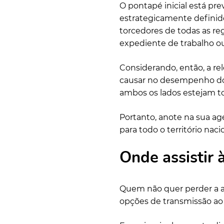
O pontapé inicial está previ
estrategicamente definido 
torcedores de todas as re
expediente de trabalho o
Considerando, então, a re
causar no desempenho dos 
ambos os lados estejam t
Portanto, anote na sua ag
para todo o território naci
Onde assistir 
Quem não quer perder a a
opções de transmissão ao v