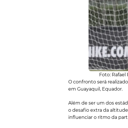
Foto: Rafael
O confronto será realizad
em Guayaquil, Equador.
Além de ser um dos estádi
o desafio extra da altitud
influenciar o ritmo da part