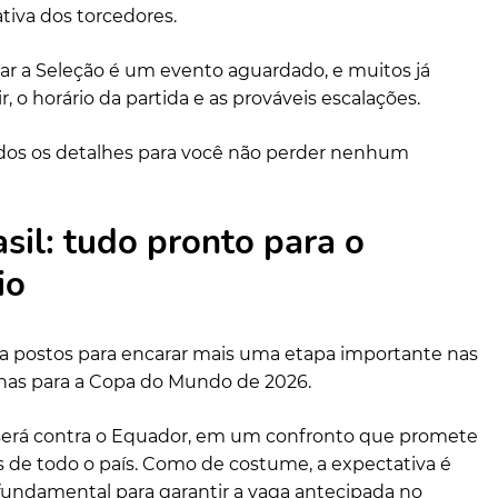
tiva dos torcedores.
 a Seleção é um evento aguardado, e muitos já
, o horário da partida e as prováveis escalações.
odos os detalhes para você não perder nenhum
sil: tudo pronto para o
io
tá a postos para encarar mais uma etapa importante nas
anas para a Copa do Mundo de 2026.
erá contra o Equador, em um confronto que promete
 de todo o país. Como de costume, a expectativa é
 é fundamental para garantir a vaga antecipada no