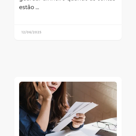
estão …
12/06/2025