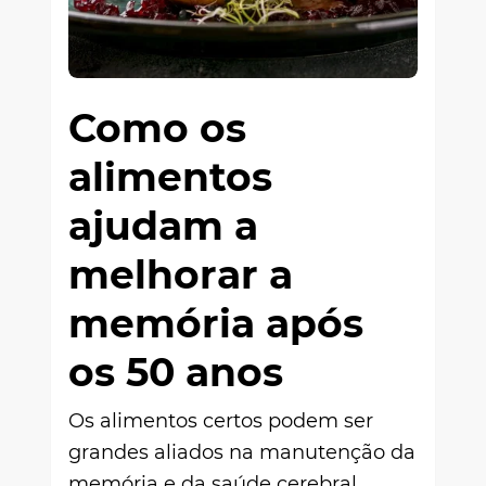
Como os
alimentos
ajudam a
melhorar a
memória após
os 50 anos
Os alimentos certos podem ser
grandes aliados na manutenção da
memória e da saúde cerebral,