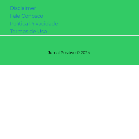
Disclaimer
Fale Conosco
Política Privacidade
Termos de Uso
Jornal Positivo © 2024.