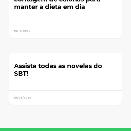
manter a dieta em dia
19/12/2024
Assista todas as novelas do
SBT!
19/06/2024