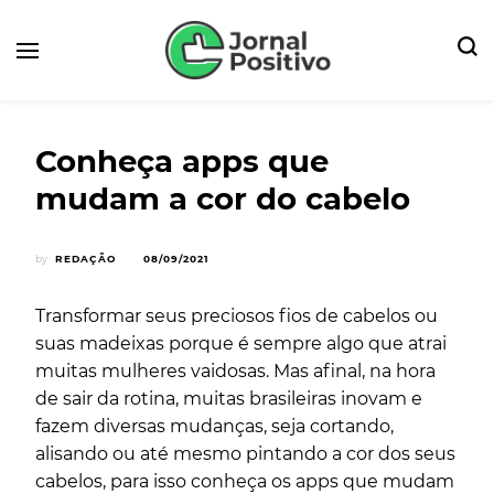
Seu Portal de Notícias e Dicas
Jornal Positivo
Conheça apps que
mudam a cor do cabelo
by
REDAÇÃO
08/09/2021
Transformar seus preciosos fios de cabelos ou
suas madeixas porque é sempre algo que atrai
muitas mulheres vaidosas. Mas afinal, na hora
de sair da rotina, muitas brasileiras inovam e
fazem diversas mudanças, seja cortando,
alisando ou até mesmo pintando a cor dos seus
cabelos, para isso conheça os apps que mudam