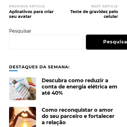
Post
PREVIOUS ARTICLE
NEXT ARTICLE
Aplicativos para criar
Teste de gravidez pelo
Navigation
seu avatar
celular
Pesquisar
Pesquisa
DESTAQUES DA SEMANA:
Descubra como reduzir a
conta de energia elétrica em
até 40%
Como reconquistar o amor
do seu parceiro e fortalecer
a relação