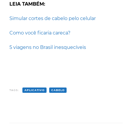
LEIA TAMBÉM:
Simular cortes de cabelo pelo celular
Como você ficaria careca?
5 viagens no Brasil inesquecíveis
TAGS:
APLICATIVO
CABELO