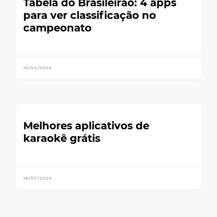
Tabela do Brasileirão: 4 apps
para ver classificação no
campeonato
10/04/2024
Melhores aplicativos de
karaokê grátis
16/07/2024