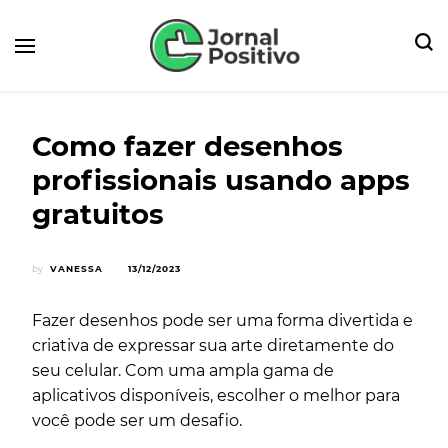
Seu Portal de Notícias e Dicas
Jornal Positivo
Como fazer desenhos
profissionais usando apps
gratuitos
by
VANESSA
13/12/2023
Fazer desenhos pode ser uma forma divertida e
criativa de expressar sua arte diretamente do
seu celular. Com uma ampla gama de
aplicativos disponíveis, escolher o melhor para
você pode ser um desafio.