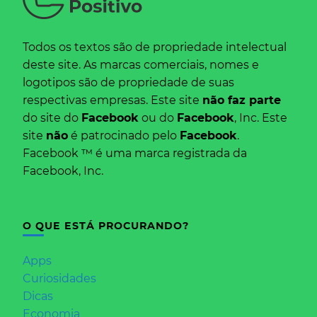
Todos os textos são de propriedade intelectual
deste site. As marcas comerciais, nomes e
logotipos são de propriedade de suas
respectivas empresas. Este site
não faz parte
do site do
Facebook
ou do
Facebook
, Inc. Este
site
não
é patrocinado pelo
Facebook
.
Facebook ™ é uma marca registrada da
Facebook, Inc.
O QUE ESTÁ PROCURANDO?
Apps
Curiosidades
Dicas
Economia