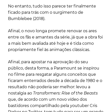
No entanto, tudo isso parece ter finalmente
ficado para trás com o surgimento de
Bumblebee
(2018).
Afinal, o novo longa promete renovar os ares
entre os fãs e amantes da série, já que a obra foi
a mais bem avaliada até hoje e é tida como
propriamente fiel às animações clássicas.
Afinal, para apostar na aprovação do seu
público, desta forma, a Paramount se inspirou
no
filme
para resgatar alguns conceitos que
ficaram enterrados desde a década de 1980 e o
resultado não poderia ser melhor: levou a
nostalgia ao
Transformers: Rise of the Beasts
que, de acordo com um novo vídeo dos
bastidores compartilhado pela youtuber Cris
Parker no Twitter, tem tudo para ser um grande