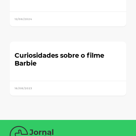
12/06/2024
Curiosidades sobre o filme
Barbie
16/08/2023