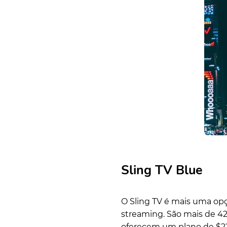
Sling TV Blue
O Sling TV é mais uma op
streaming. São mais de 42
oferecem um plano de $22