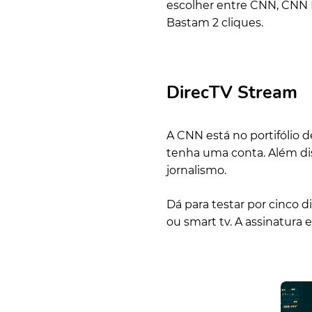
escolher entre CNN, CNN In
Bastam 2 cliques.
DirecTV Stream
A CNN está no portifólio d
tenha uma conta. Além dis
jornalismo.
Dá para testar por cinco d
ou smart tv. A assinatura 