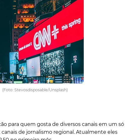
(Foto: Stevosdisposable/Unsplash)
ção para quem gosta de diversos canais em um só
 canais de jornalismo regional. Atualmente eles
,50 no primeiro mês.