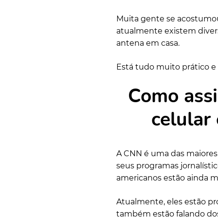
Muita gente se acostumou
atualmente existem diver
antena em casa.
Está tudo muito prático e f
Como assi
celular
A CNN é uma das maiores 
seus programas jornalístic
americanos estão ainda mai
Atualmente, eles estão pr
também estão falando dos 