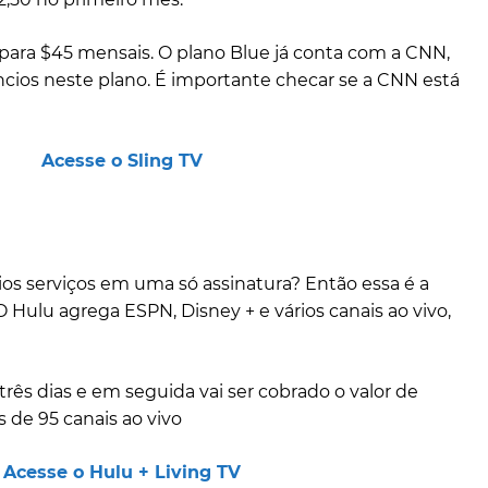
 para $45 mensais. O plano Blue já conta com a CNN,
úncios neste plano. É importante checar se a CNN está
Acesse o Sling TV
ios serviços em uma só assinatura? Então essa é a
O Hulu agrega ESPN, Disney + e vários canais ao vivo,
três dias e em seguida vai ser cobrado o valor de
 de 95 canais ao vivo
Acesse o Hulu + Living TV