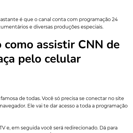
astante é que o canal conta com programação 24
cumentários e diversas produções especiais.
 como assistir CNN de
aça pelo celular
e famosa de todas. Você só precisa se conectar no site
avegador. Ele vai te dar acesso a toda a programação
 TV e, em seguida você será redirecionado. Dá para