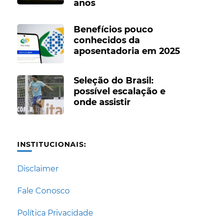
anos
Benefícios pouco
conhecidos da
aposentadoria em 2025
Seleção do Brasil:
possível escalação e
onde assistir
INSTITUCIONAIS:
Disclaimer
Fale Conosco
Política Privacidade