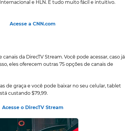
ternacional e HLN. É tudo muito fácil e intuitivo.
Acesse a CNN.com
e canais da DirecTV Stream. Você pode acessar, caso já
so, eles oferecem outras 75 opções de canais de
ias de graça e você pode baixar no seu celular, tablet
está custando $79,99.
Acesse o DirecTV Stream