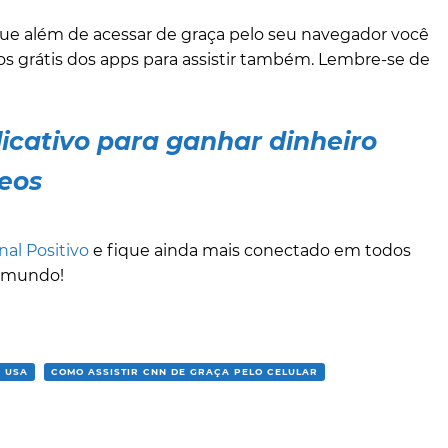
que além de acessar de graça pelo seu navegador você
os grátis dos apps para assistir também. Lembre-se de
icativo para ganhar dinheiro
deos
nal Positivo
e fique ainda mais conectado em todos
o mundo!
 USA
COMO ASSISTIR CNN DE GRAÇA PELO CELULAR