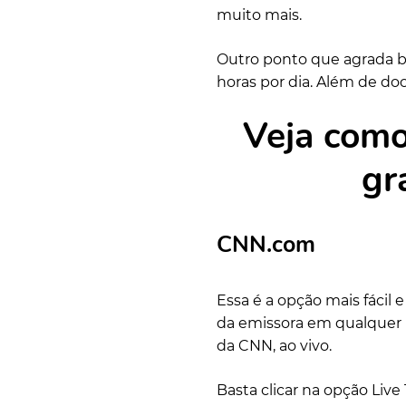
muito mais.
Outro ponto que agrada b
horas por dia. Além de do
Veja como
gr
CNN.com
Essa é a opção mais fácil 
da emissora em qualquer n
da CNN, ao vivo.
Basta clicar na opção Live