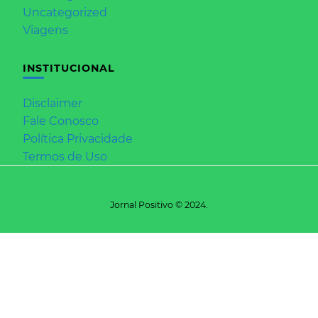
Uncategorized
Viagens
INSTITUCIONAL
Disclaimer
Fale Conosco
Política Privacidade
Termos de Uso
Jornal Positivo © 2024.