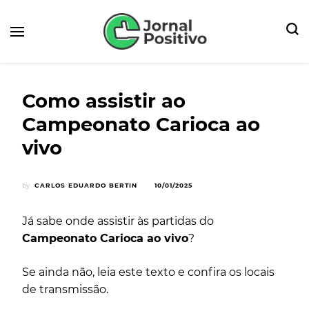
Seu Portal de Notícias e Dicas
Jornal Positivo
Como assistir ao
Campeonato Carioca ao
vivo
by
CARLOS EDUARDO BERTIN
10/01/2025
Já sabe onde assistir às partidas do
Campeonato Carioca ao vivo
?
Se ainda não, leia este texto e confira os locais
de transmissão.