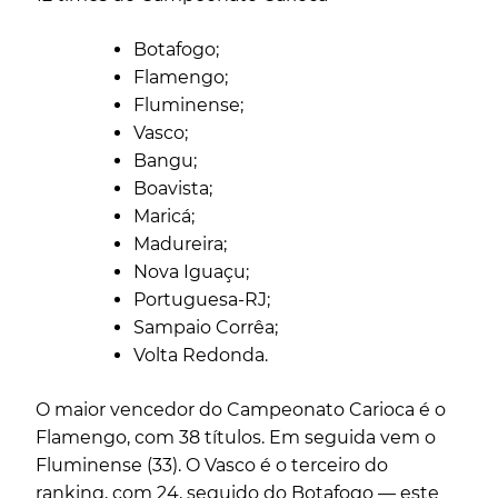
Botafogo;
Flamengo;
Fluminense;
Vasco;
Bangu;
Boavista;
Maricá;
Madureira;
Nova Iguaçu;
Portuguesa-RJ;
Sampaio Corrêa;
Volta Redonda.
O maior vencedor do Campeonato Carioca é o
Flamengo, com 38 títulos. Em seguida vem o
Fluminense (33). O Vasco é o terceiro do
ranking, com 24, seguido do Botafogo — este