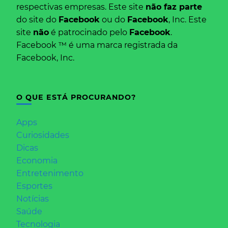
respectivas empresas. Este site
não faz parte
do site do
Facebook
ou do
Facebook
, Inc. Este
site
não
é patrocinado pelo
Facebook
.
Facebook ™ é uma marca registrada da
Facebook, Inc.
O QUE ESTÁ PROCURANDO?
Apps
Curiosidades
Dicas
Economia
Entretenimento
Esportes
Notícias
Saúde
Tecnologia