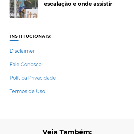
escalação e onde assistir
INSTITUCIONAIS:
Disclaimer
Fale Conosco
Política Privacidade
Termos de Uso
Veja Também: