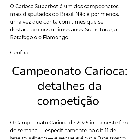
O Carioca Superbet é um dos campeonatos
mais disputados do Brasil. Não é por menos,
uma vez que conta com times que se
destacaram nos últimos anos. Sobretudo, o
Botafogo e o Flamengo.
Confira!
Campeonato Carioca:
detalhes da
competição
O Campeonato Carioca de 2025 inicia neste fim
de semana — especificamente no dia 11 de
janeiro, sábado — e segue até o dia 9 de março.