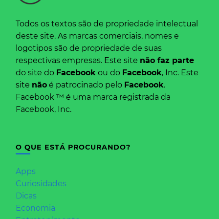
Todos os textos são de propriedade intelectual
deste site. As marcas comerciais, nomes e
logotipos são de propriedade de suas
respectivas empresas. Este site
não faz parte
do site do
Facebook
ou do
Facebook
, Inc. Este
site
não
é patrocinado pelo
Facebook
.
Facebook ™ é uma marca registrada da
Facebook, Inc.
O QUE ESTÁ PROCURANDO?
Apps
Curiosidades
Dicas
Economia