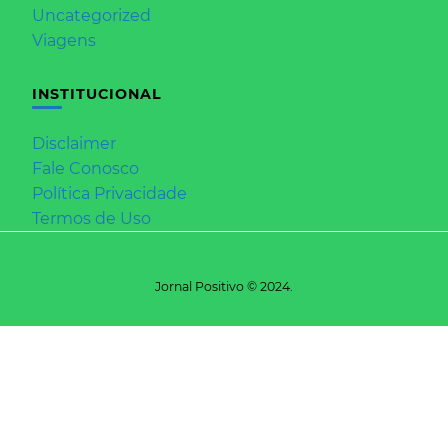
Uncategorized
Viagens
INSTITUCIONAL
Disclaimer
Fale Conosco
Política Privacidade
Termos de Uso
Jornal Positivo © 2024.