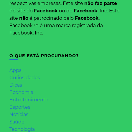
respectivas empresas. Este site
não faz parte
do site do
Facebook
ou do
Facebook
, Inc. Este
site
não
é patrocinado pelo
Facebook
.
Facebook ™ é uma marca registrada da
Facebook, Inc.
O QUE ESTÁ PROCURANDO?
Apps
Curiosidades
Dicas
Economia
Entretenimento
Esportes
Notícias
Saúde
Tecnologia