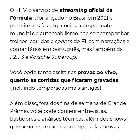
O F1TV, o serviço de
streaming
oficial da
Fórmula
1, foi lançado no Brasil em 2021 e
permite aos fãs do principal campeonato
mundial de automobilismo não só acompanhar
treinos, corridas e
sprints
de F1, com narrações e
comentários em português, mas também da
F2, F3
e
Porsche Supercup
.
Você pode tanto assistir às
provas ao vivo,
quanto às corridas que ficaram gravadas
(incluindo temporadas mais antigas).
Além disso, fora dos fins de semana de Grande
Prêmio, você pode conferir entrevistas,
bastidores e análises técnicas, além dos shows
que acontecem antes ou depois das provas.