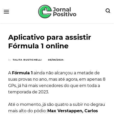
Seu Portal de Notícias e Dicas
Jornal Positivo
Aplicativo para assistir
Fórmula 1 online
by
TALITA RUSTICHELLI
05/06/2024
A
Fórmula 1
ainda não alcançou a metade de
suas provas no ano, mas até agora, em apenas 8
GPs, já há mais vencedores do que em toda a
temporada de 2023.
Até o momento, já são quatro a subir no degrau
mais alto do pódio:
Max Verstappen, Carlos