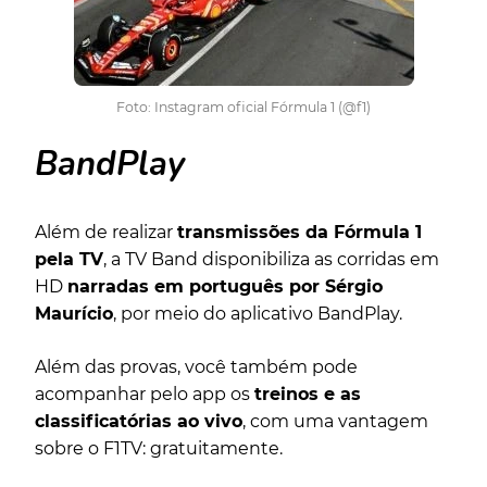
Foto: Instagram oficial Fórmula 1 (@f1)
BandPlay
Além de realizar
transmissões da Fórmula 1
pela TV
, a TV Band disponibiliza as corridas em
HD
narradas em português por Sérgio
Maurício
, por meio do aplicativo BandPlay.
Além das provas, você também pode
acompanhar pelo app os
treinos e as
classificatórias ao vivo
, com uma vantagem
sobre o F1TV: gratuitamente.