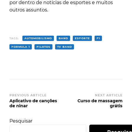
por dentro de notícias de esportes e muitos
outros assuntos.
TAGS:
AUTOMOBILISMO
BAND
ESPORTE
F1
FORMULA 1
PILOTOS
TV BAND
Post
PREVIOUS ARTICLE
NEXT ARTICLE
Aplicativo de canções
Curso de massagem
Navigation
de ninar
grátis
Pesquisar