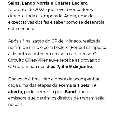
Sainz, Lando Norris e Charles Leclerc
.
Diferente de 2023, que teve 3 vencedores
durante toda a temporada. Agora, uma das
expectativas dos fãs é saber como se desenrola
este cenário.
Após a finalização do GP de Mônaco, realizada
no fim de maio e com Leclerc (Ferrari) campeão,
a disputa acontecerá em solo canadense. O
Circuito Gilles-Villeneuve recebe as provas do
GP do Canadá nos
dias 7, 8 e 9 de junho
.
E se você é brasileiro e gosta de acompanhar
cada uma das etapas da
Fórmula 1 pela TV
aberta
, pode fazer isso pela
Band
, que é a
emissora que detém os direitos de transmissão
no país.