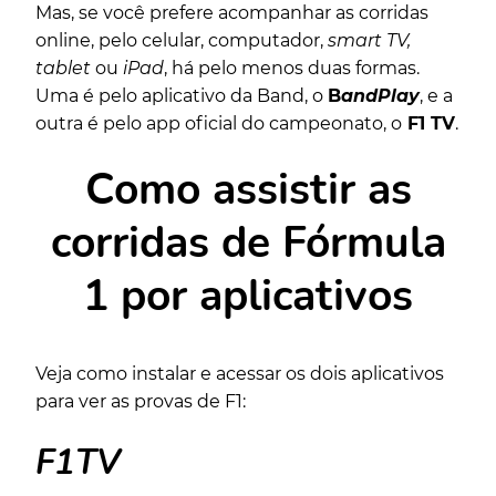
Mas, se você prefere acompanhar as corridas
online, pelo celular, computador,
smart TV,
tablet
ou
iPad
, há pelo menos duas formas.
Uma é pelo aplicativo da Band, o
B
andPlay
, e a
outra é pelo app oficial do campeonato, o
F1 TV
.
Como assistir as
corridas de Fórmula
1 por aplicativos
Veja como instalar e acessar os dois aplicativos
para ver as provas de F1:
F1TV