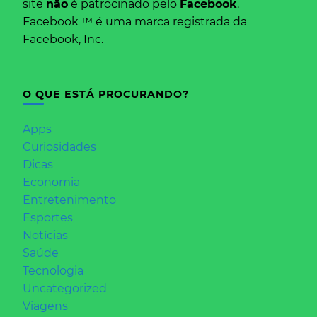
site
não
é patrocinado pelo
Facebook
.
Facebook ™ é uma marca registrada da
Facebook, Inc.
O QUE ESTÁ PROCURANDO?
Apps
Curiosidades
Dicas
Economia
Entretenimento
Esportes
Notícias
Saúde
Tecnologia
Uncategorized
Viagens