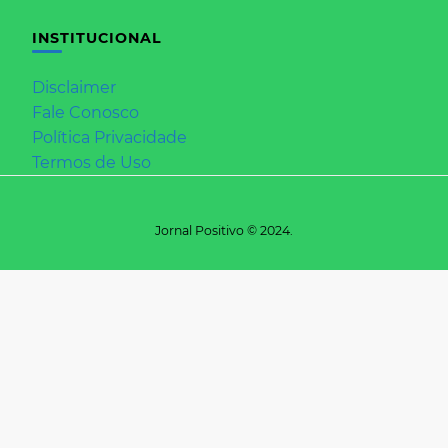
INSTITUCIONAL
Disclaimer
Fale Conosco
Política Privacidade
Termos de Uso
Jornal Positivo © 2024.