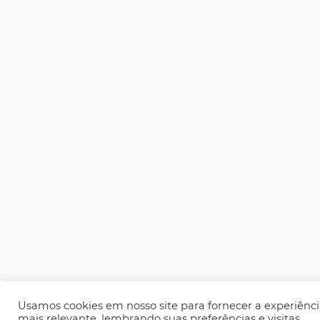
Usamos cookies em nosso site para fornecer a experiênc
mais relevante, lembrando suas preferências e visitas