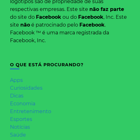
logotipos são de propriedade de suas
respectivas empresas. Este site
não faz parte
do site do
Facebook
ou do
Facebook
, Inc. Este
site
não
é patrocinado pelo
Facebook
.
Facebook ™ é uma marca registrada da
Facebook, Inc.
O QUE ESTÁ PROCURANDO?
Apps
Curiosidades
Dicas
Economia
Entretenimento
Esportes
Notícias
Saúde