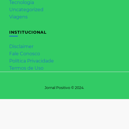
Tecnologia
Uncategorized
Viagens
INSTITUCIONAL
Disclaimer
Fale Conosco
Política Privacidade
Termos de Uso
Jornal Positivo © 2024.