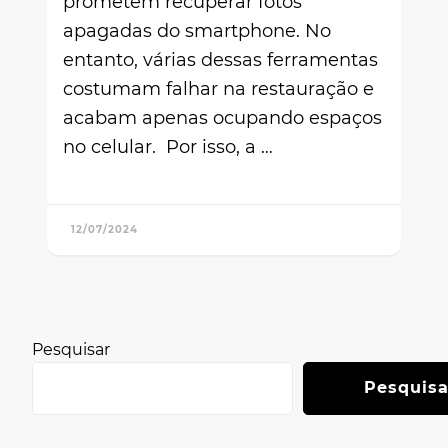
prometem recuperar fotos
apagadas do smartphone. No
entanto, várias dessas ferramentas
costumam falhar na restauração e
acabam apenas ocupando espaços
no celular. Por isso, a …
12/07/2024
Pesquisar
Pesquisa