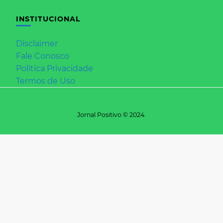
INSTITUCIONAL
Disclaimer
Fale Conosco
Política Privacidade
Termos de Uso
Jornal Positivo © 2024.