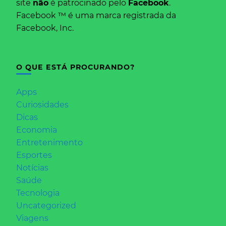
site
não
é patrocinado pelo
Facebook
.
Facebook ™ é uma marca registrada da
Facebook, Inc.
O QUE ESTÁ PROCURANDO?
Apps
Curiosidades
Dicas
Economia
Entretenimento
Esportes
Notícias
Saúde
Tecnologia
Uncategorized
Viagens