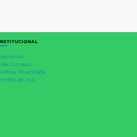
INSTITUCIONAL
Disclaimer
Fale Conosco
Política Privacidade
Termos de Uso