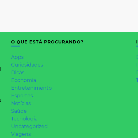
O QUE ESTÁ PROCURANDO?
Apps
Curiosidades
l
Dicas
Economia
Entretenimento
Esportes
e
Notícias
Saúde
Tecnologia
Uncategorized
Viagens