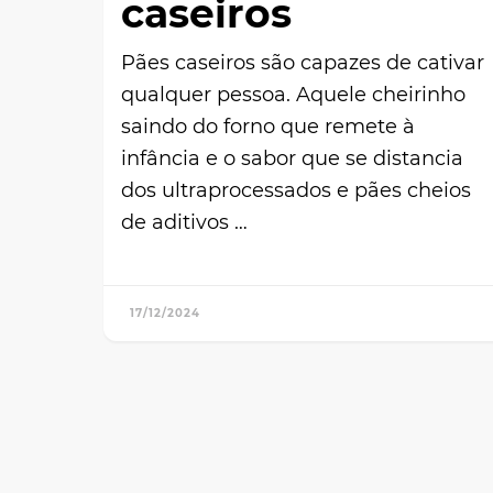
caseiros
Pães caseiros são capazes de cativar
qualquer pessoa. Aquele cheirinho
saindo do forno que remete à
infância e o sabor que se distancia
dos ultraprocessados e pães cheios
de aditivos …
17/12/2024