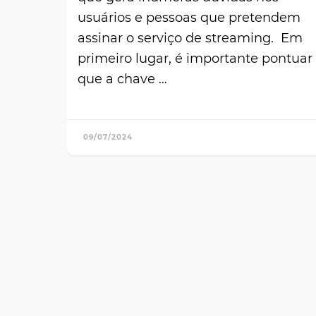
usuários e pessoas que pretendem
assinar o serviço de streaming. Em
primeiro lugar, é importante pontuar
que a chave …
09/07/2024