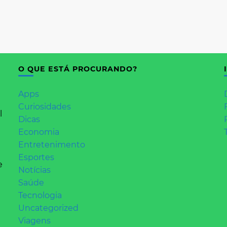
O QUE ESTÁ PROCURANDO?
Apps
Curiosidades
l
Dicas
Economia
Entretenimento
Esportes
e
Notícias
Saúde
Tecnologia
Uncategorized
Viagens