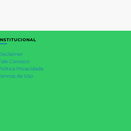
INSTITUCIONAL
Disclaimer
Fale Conosco
Política Privacidade
Termos de Uso