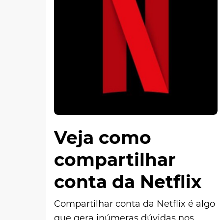
Veja como
compartilhar
conta da Netflix
Compartilhar conta da Netflix é algo
que gera inúmeras dúvidas nos