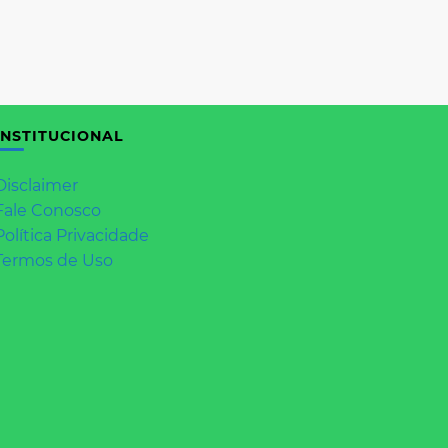
INSTITUCIONAL
Disclaimer
Fale Conosco
Política Privacidade
Termos de Uso