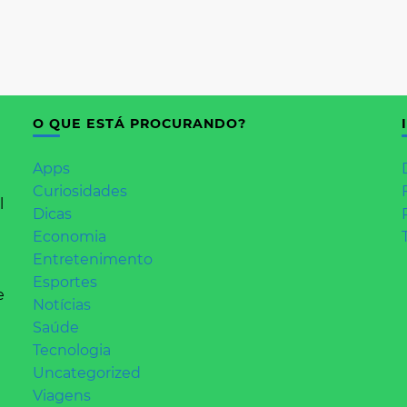
O QUE ESTÁ PROCURANDO?
Apps
Curiosidades
l
Dicas
Economia
Entretenimento
Esportes
e
Notícias
Saúde
Tecnologia
Uncategorized
Viagens