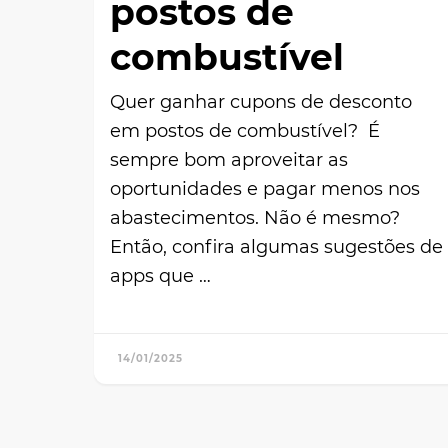
postos de
combustível
Quer ganhar cupons de desconto
em postos de combustível? É
sempre bom aproveitar as
oportunidades e pagar menos nos
abastecimentos. Não é mesmo?
Então, confira algumas sugestões de
apps que …
14/01/2025