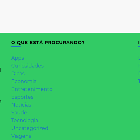
O QUE ESTÁ PROCURANDO?
Apps
Curiosidades
l
Dicas
Economia
Entretenimento
Esportes
e
Notícias
Saúde
Tecnologia
Uncategorized
Viagens