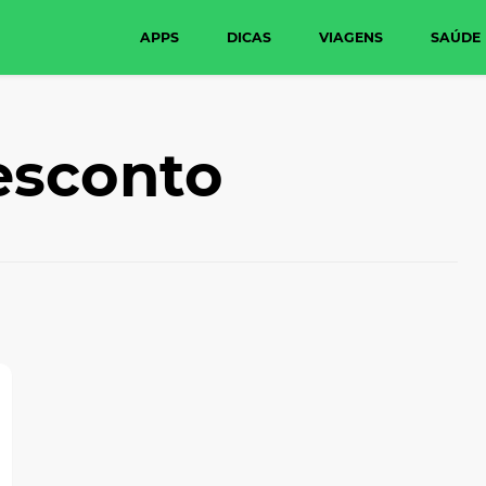
APPS
DICAS
VIAGENS
SAÚDE
esconto