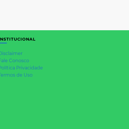
INSTITUCIONAL
Disclaimer
Fale Conosco
Política Privacidade
Termos de Uso