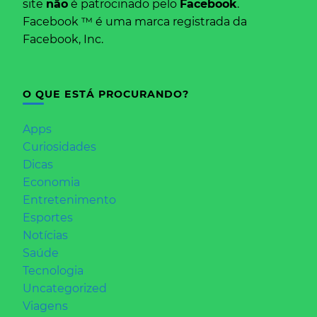
site
não
é patrocinado pelo
Facebook
.
Facebook ™ é uma marca registrada da
Facebook, Inc.
O QUE ESTÁ PROCURANDO?
Apps
Curiosidades
Dicas
Economia
Entretenimento
Esportes
Notícias
Saúde
Tecnologia
Uncategorized
Viagens