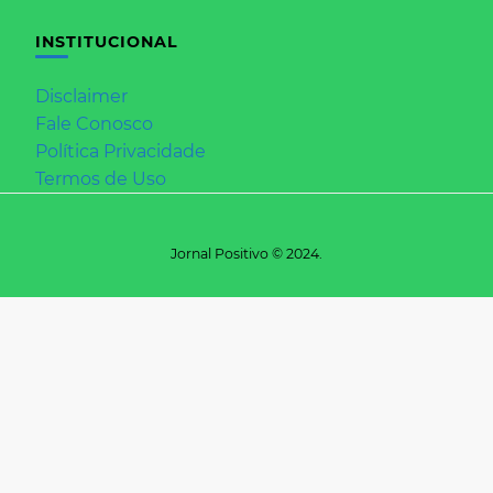
INSTITUCIONAL
Disclaimer
Fale Conosco
Política Privacidade
Termos de Uso
Jornal Positivo © 2024.