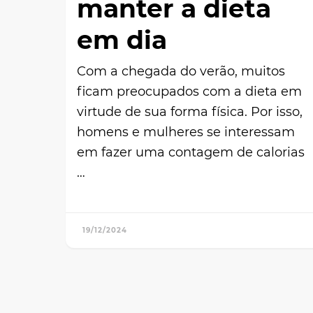
manter a dieta
em dia
Com a chegada do verão, muitos
ficam preocupados com a dieta em
virtude de sua forma física. Por isso,
homens e mulheres se interessam
em fazer uma contagem de calorias
…
19/12/2024