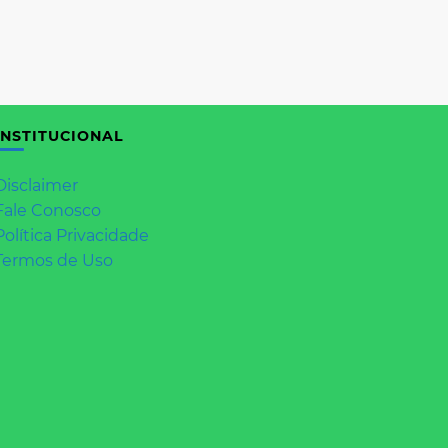
INSTITUCIONAL
Disclaimer
Fale Conosco
Política Privacidade
Termos de Uso