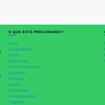
O QUE ESTÁ PROCURANDO?
Apps
Curiosidades
l
Dicas
Economia
Entretenimento
Esportes
e
Notícias
Saúde
Tecnologia
Uncategorized
Viagens