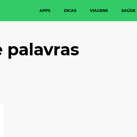
APPS
DICAS
VIAGENS
SAÚDE
 palavras