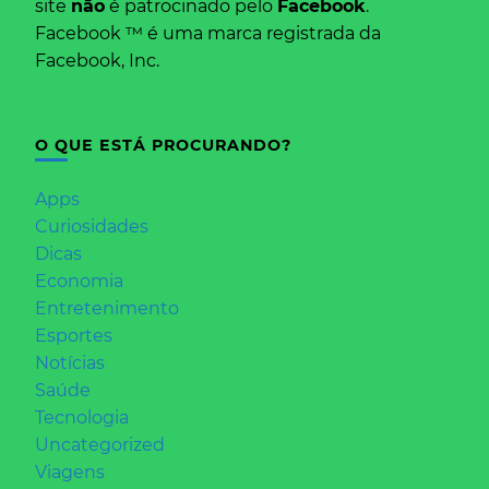
site
não
é patrocinado pelo
Facebook
.
Facebook ™ é uma marca registrada da
Facebook, Inc.
O QUE ESTÁ PROCURANDO?
Apps
Curiosidades
Dicas
Economia
Entretenimento
Esportes
Notícias
Saúde
Tecnologia
Uncategorized
Viagens