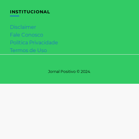
INSTITUCIONAL
Disclaimer
Fale Conosco
Política Privacidade
Termos de Uso
Jornal Positivo © 2024.