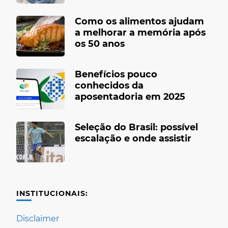
Como os alimentos ajudam
a melhorar a memória após
os 50 anos
Benefícios pouco
conhecidos da
aposentadoria em 2025
Seleção do Brasil: possível
escalação e onde assistir
INSTITUCIONAIS:
Disclaimer