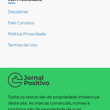
Disclaimer
Fale Conosco
Política Privacidade
Termos de Uso
Todos os textos são de propriedade intelectual
deste site. As marcas comerciais, nomes e
logotipos são de propriedade de suas