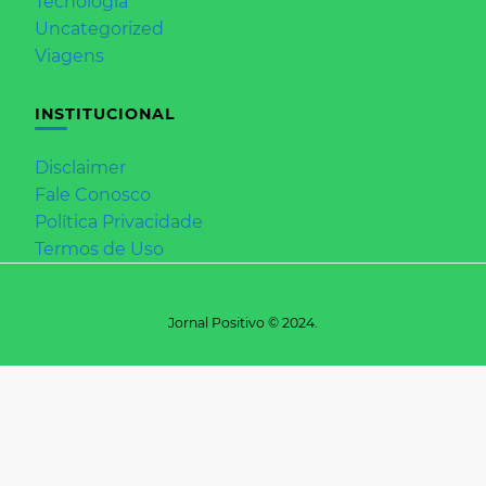
Tecnologia
Uncategorized
Viagens
INSTITUCIONAL
Disclaimer
Fale Conosco
Política Privacidade
Termos de Uso
Jornal Positivo © 2024.