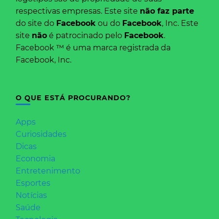
respectivas empresas. Este site
não faz parte
do site do
Facebook
ou do
Facebook
, Inc. Este
site
não
é patrocinado pelo
Facebook
.
Facebook ™ é uma marca registrada da
Facebook, Inc.
O QUE ESTÁ PROCURANDO?
Apps
Curiosidades
Dicas
Economia
Entretenimento
Esportes
Notícias
Saúde