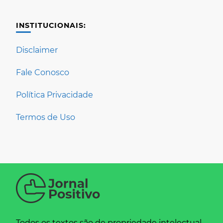
INSTITUCIONAIS:
Disclaimer
Fale Conosco
Política Privacidade
Termos de Uso
Todos os textos são de propriedade intelectual