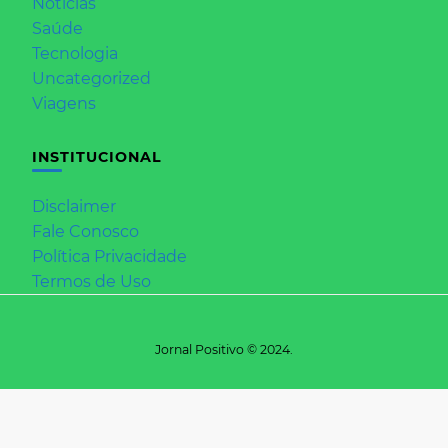
Notícias
Saúde
Tecnologia
Uncategorized
Viagens
INSTITUCIONAL
Disclaimer
Fale Conosco
Política Privacidade
Termos de Uso
Jornal Positivo © 2024.