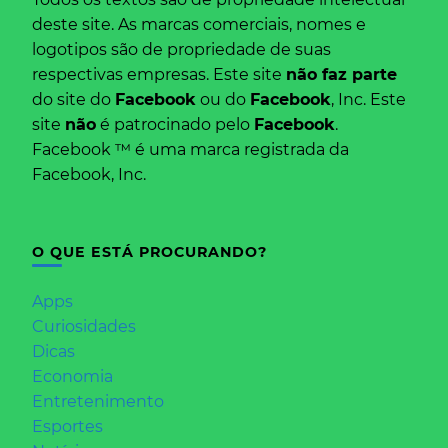
deste site. As marcas comerciais, nomes e
logotipos são de propriedade de suas
respectivas empresas. Este site
não faz parte
do site do
Facebook
ou do
Facebook
, Inc. Este
site
não
é patrocinado pelo
Facebook
.
Facebook ™ é uma marca registrada da
Facebook, Inc.
O QUE ESTÁ PROCURANDO?
Apps
Curiosidades
Dicas
Economia
Entretenimento
Esportes