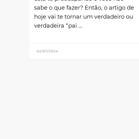
sabe o que fazer? Então, o artigo de
hoje vai te tornar um verdadeiro ou
verdadeira “pai …
02/07/2024