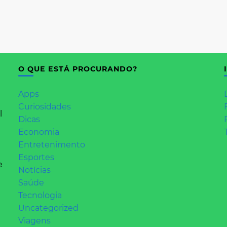
O QUE ESTÁ PROCURANDO?
Apps
Curiosidades
l
Dicas
Economia
Entretenimento
Esportes
e
Notícias
Saúde
Tecnologia
Uncategorized
Viagens