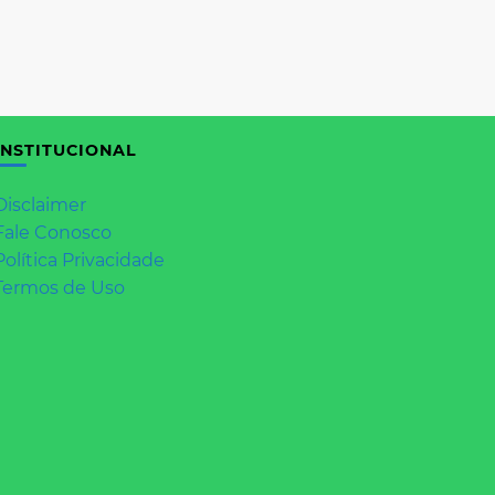
INSTITUCIONAL
Disclaimer
Fale Conosco
Política Privacidade
Termos de Uso